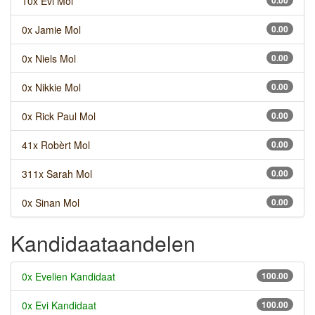
10x Evi Mol
0.00
0x Jamie Mol
0.00
0x Niels Mol
0.00
0x Nikkie Mol
0.00
0x Rick Paul Mol
0.00
41x Robèrt Mol
0.00
311x Sarah Mol
0.00
0x Sinan Mol
0.00
Kandidaataandelen
0x Evelien Kandidaat
100.00
0x Evi Kandidaat
100.00