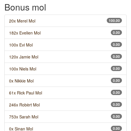
Bonus mol
20x Merel Mol
100.00
182x Evelien Mol
0.00
100x Evi Mol
0.00
120x Jamie Mol
0.00
100x Niels Mol
0.00
0x Nikkie Mol
0.00
61x Rick Paul Mol
0.00
246x Robèrt Mol
0.00
753x Sarah Mol
0.00
0x Sinan Mol
0.00