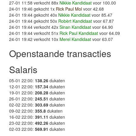
27-01 11:58 verkocht 88x
Nikkie Kandidaat
voor 100.00
24-01 19:46 gekocht 1x
Rick Paul Mol
voor 42.68
24-01 19:44 gekocht 40x
Nikkie Kandidaat
voor 85.47
24-01 19:44 gekocht 50x
Robèrt Kandidaat
voor 67.87
24-01 19:44 verkocht 42x
Sinan Kandidaat
voor 64.90
24-01 19:44 verkocht 51x
Rick Paul Kandidaat
voor 64.09
24-01 19:42 verkocht 10x
Merel Kandidaat
voor 63.07
Openstaande transacties
Salaris
05-01 22:00:
138.26
dukaten
12-01 22:00:
157.34
dukaten
19-01 22:00:
208.28
dukaten
26-01 22:00:
245.51
dukaten
02-02 22:00:
303.69
dukaten
09-02 22:00:
355.8
dukaten
16-02 22:00:
391.11
dukaten
23-02 22:00:
492.26
dukaten
02-03 22:00:
569.91
dukaten