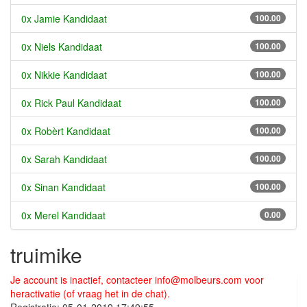
0x Jamie Kandidaat
100.00
0x Niels Kandidaat
100.00
0x Nikkie Kandidaat
100.00
0x Rick Paul Kandidaat
100.00
0x Robèrt Kandidaat
100.00
0x Sarah Kandidaat
100.00
0x Sinan Kandidaat
100.00
0x Merel Kandidaat
0.00
truimike
Je account is inactief, contacteer
info@molbeurs.com
voor
heractivatie (of vraag het in de chat).