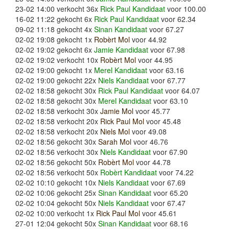
23-02 14:00 verkocht 36x
Rick Paul Kandidaat
voor 100.00
16-02 11:22 gekocht 6x
Rick Paul Kandidaat
voor 62.34
09-02 11:18 gekocht 4x
Sinan Kandidaat
voor 67.27
02-02 19:08 gekocht 1x
Robèrt Mol
voor 44.92
02-02 19:02 gekocht 6x
Jamie Kandidaat
voor 67.98
02-02 19:02 verkocht 10x
Robèrt Mol
voor 44.95
02-02 19:00 gekocht 1x
Merel Kandidaat
voor 63.16
02-02 19:00 gekocht 22x
Niels Kandidaat
voor 67.77
02-02 18:58 gekocht 30x
Rick Paul Kandidaat
voor 64.07
02-02 18:58 gekocht 30x
Merel Kandidaat
voor 63.10
02-02 18:58 verkocht 30x
Jamie Mol
voor 45.77
02-02 18:58 verkocht 20x
Rick Paul Mol
voor 45.48
02-02 18:58 verkocht 20x
Niels Mol
voor 49.08
02-02 18:56 gekocht 30x
Sarah Mol
voor 46.76
02-02 18:56 verkocht 30x
Niels Kandidaat
voor 67.90
02-02 18:56 gekocht 50x
Robèrt Mol
voor 44.78
02-02 18:56 verkocht 50x
Robèrt Kandidaat
voor 74.22
02-02 10:10 gekocht 10x
Niels Kandidaat
voor 67.69
02-02 10:06 gekocht 25x
Sinan Kandidaat
voor 65.20
02-02 10:04 gekocht 50x
Niels Kandidaat
voor 67.47
02-02 10:00 verkocht 1x
Rick Paul Mol
voor 45.61
27-01 12:04 gekocht 50x
Sinan Kandidaat
voor 68.16