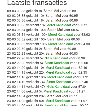
Laatste transacties
09-03 09:38 gekocht 9x
Sarah Mol
voor 62.89
02-03 08:38 gekocht 12x
Sarah Mol
voor 60.95
02-03 08:36 gekocht 18x
Sarah Mol
voor 60.88
02-03 08:36 verkocht 18x
Merel Kandidaat
voor 63.21
02-03 08:34 gekocht 100x
Sarah Mol
voor 60.57
02-03 08:34 verkocht 100x
Merel Kandidaat
voor 63.62
02-03 08:32 gekocht 100x
Sarah Mol
voor 60.06
02-03 08:32 verkocht 100x
Merel Kandidaat
voor 64.30
23-02 22:30 gekocht 2x
Sarah Mol
voor 60.89
23-02 22:28 gekocht 20x
Sarah Mol
voor 60.83
23-02 22:26 verkocht 5x
Niels Kandidaat
voor 68.36
23-02 22:26 verkocht 5x
Sinan Kandidaat
voor 100.00
23-02 14:20 gekocht 10x
Merel Kandidaat
voor 62.46
23-02 14:18 gekocht 22x
Merel Kandidaat
voor 62.35
23-02 14:16 gekocht 100x
Merel Kandidaat
voor 61.91
23-02 14:16 verkocht 74x
Sinan Kandidaat
voor 67.40
23-02 14:14 verkocht 47x
Niels Kandidaat
voor 67.84
23-02 14:06 gekocht 5x
Merel Kandidaat
voor 61.27
23-02 14:04 gekocht 20x
Sarah Mol
voor 61.11
23-02 14:02 gekocht 50x
Merel Kandidaat
voor 61.07
23-02 14:00 verkocht 6x
Jamie Kandidaat
voor 100.00