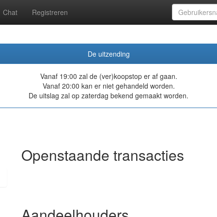
Chat
Registreren
De uitzending
Vanaf 19:00 zal de (ver)koopstop er af gaan.
Vanaf 20:00 kan er niet gehandeld worden.
De uitslag zal op zaterdag bekend gemaakt worden.
Openstaande transacties
Aandeelhouders