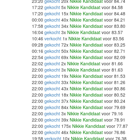
23:20
gekocht
20x
Nikkie Kandidaat
voor 84.74
17:22
gekocht
5x
Nikkie Kandidaat
voor 84.58
17:20
gekocht
15x
Nikkie Kandidaat
voor 84.48
00:00
gekocht
40x
Nikkie Kandidaat
voor 84.21
17:58
gekocht
34x
Nikkie Kandidaat
voor 83.80
16:04
gekocht
3x
Nikkie Kandidaat
voor 83.57
10:46
verkocht
1x
Nikkie Kandidaat
voor 83.56
09:28
gekocht
72x
Nikkie Kandidaat
voor 83.25
00:16
gekocht
50x
Nikkie Kandidaat
voor 82.71
22:54
gekocht
69x
Nikkie Kandidaat
voor 82.09
22:02
gekocht
2x
Nikkie Kandidaat
voor 81.66
22:00
gekocht
3x
Nikkie Kandidaat
voor 81.63
22:00
gekocht
19x
Nikkie Kandidaat
voor 81.53
22:00
gekocht
33x
Nikkie Kandidaat
voor 81.26
22:00
gekocht
43x
Nikkie Kandidaat
voor 80.86
22:00
gekocht
18x
Nikkie Kandidaat
voor 80.52
22:00
gekocht
37x
Nikkie Kandidaat
voor 80.24
22:00
gekocht
84x
Nikkie Kandidaat
voor 79.69
22:00
gekocht
3x
Nikkie Kandidaat
voor 79.16
22:00
gekocht
39x
Nikkie Kandidaat
voor 78.91
22:00
gekocht
175x
Nikkie Kandidaat
voor 77.87
22:00
gekocht
46x
Nikkie Kandidaat
voor 76.86
19:58
verkocht
10x
Nikkie Kandidaat
voor 76.38