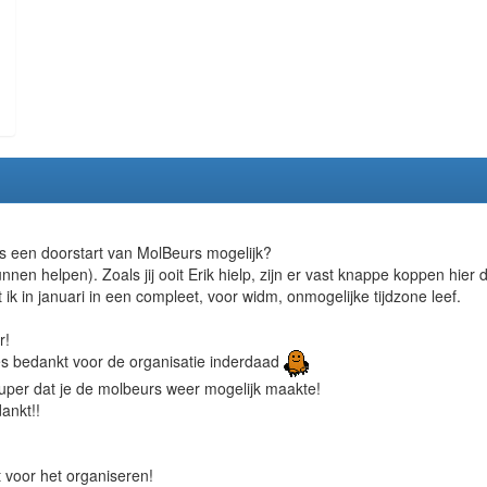
Is een doorstart van MolBeurs mogelijk?
nnen helpen). Zoals jij ooit Erik hielp, zijn er vast knappe koppen hier
t ik in januari in een compleet, voor widm, onmogelijke tijdzone leef.
r!
ees bedankt voor de organisatie inderdaad
 super dat je de molbeurs weer mogelijk maakte!
ankt!!
t voor het organiseren!