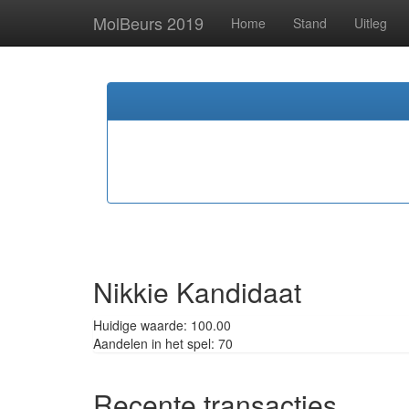
MolBeurs 2019
Home
Stand
Uitleg
Nikkie Kandidaat
Huidige waarde: 100.00
Aandelen in het spel: 70
Recente transacties