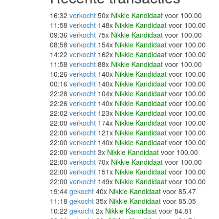
16:32
verkocht
50x
Nikkie Kandidaat
voor 100.00
11:58
verkocht
148x
Nikkie Kandidaat
voor 100.00
09:36
verkocht
75x
Nikkie Kandidaat
voor 100.00
08:58
verkocht
154x
Nikkie Kandidaat
voor 100.00
14:22
verkocht
162x
Nikkie Kandidaat
voor 100.00
11:58
verkocht
88x
Nikkie Kandidaat
voor 100.00
10:26
verkocht
140x
Nikkie Kandidaat
voor 100.00
00:16
verkocht
140x
Nikkie Kandidaat
voor 100.00
22:28
verkocht
104x
Nikkie Kandidaat
voor 100.00
22:26
verkocht
140x
Nikkie Kandidaat
voor 100.00
22:02
verkocht
123x
Nikkie Kandidaat
voor 100.00
22:00
verkocht
174x
Nikkie Kandidaat
voor 100.00
22:00
verkocht
121x
Nikkie Kandidaat
voor 100.00
22:00
verkocht
140x
Nikkie Kandidaat
voor 100.00
22:00
verkocht
3x
Nikkie Kandidaat
voor 100.00
22:00
verkocht
70x
Nikkie Kandidaat
voor 100.00
22:00
verkocht
151x
Nikkie Kandidaat
voor 100.00
22:00
verkocht
149x
Nikkie Kandidaat
voor 100.00
19:44
gekocht
40x
Nikkie Kandidaat
voor 85.47
11:18
gekocht
35x
Nikkie Kandidaat
voor 85.05
10:22
gekocht
2x
Nikkie Kandidaat
voor 84.81