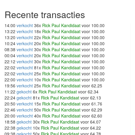
Recente transacties
14:00
verkocht
36x
Rick Paul Kandidaat
voor 100.00
13:22
verkocht
18x
Rick Paul Kandidaat
voor 100.00
13:20
verkocht
22x
Rick Paul Kandidaat
voor 100.00
10:24
verkocht
20x
Rick Paul Kandidaat
voor 100.00
08:38
verkocht
30x
Rick Paul Kandidaat
voor 100.00
00:04
verkocht
20x
Rick Paul Kandidaat
voor 100.00
22:12
verkocht
30x
Rick Paul Kandidaat
voor 100.00
22:02
verkocht
81x
Rick Paul Kandidaat
voor 100.00
22:02
verkocht
25x
Rick Paul Kandidaat
voor 100.00
22:00
verkocht
10x
Rick Paul Kandidaat
voor 100.00
19:56
verkocht
25x
Rick Paul Kandidaat
voor 62.25
11:22
gekocht
6x
Rick Paul Kandidaat
voor 62.34
22:24
gekocht
81x
Rick Paul Kandidaat
voor 62.13
20:50
verkocht
15x
Rick Paul Kandidaat
voor 61.76
22:46
verkocht
50x
Rick Paul Kandidaat
voor 62.29
20:00
verkocht
40x
Rick Paul Kandidaat
voor 62.60
18:58
gekocht
30x
Rick Paul Kandidaat
voor 64.07
22:38
gekocht
10x
Rick Paul Kandidaat
voor 64.22
09:38
gekocht
50x
Rick Paul Kandidaat
voor 64.78