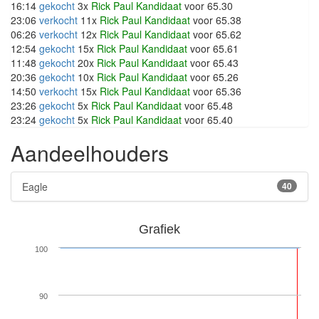
16:14
gekocht
3x
Rick Paul Kandidaat
voor 65.30
23:06
verkocht
11x
Rick Paul Kandidaat
voor 65.38
06:26
verkocht
12x
Rick Paul Kandidaat
voor 65.62
12:54
gekocht
15x
Rick Paul Kandidaat
voor 65.61
11:48
gekocht
20x
Rick Paul Kandidaat
voor 65.43
20:36
gekocht
10x
Rick Paul Kandidaat
voor 65.26
14:50
verkocht
15x
Rick Paul Kandidaat
voor 65.36
23:26
gekocht
5x
Rick Paul Kandidaat
voor 65.48
23:24
gekocht
5x
Rick Paul Kandidaat
voor 65.40
Aandeelhouders
Eagle
40
Grafiek
100
90