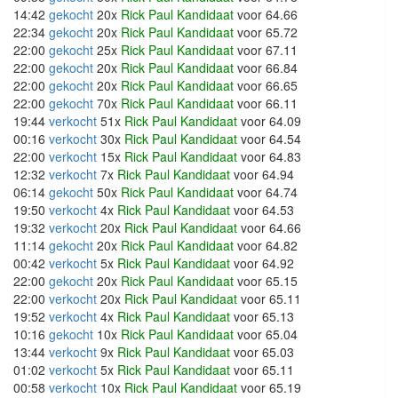
14:42
gekocht
20x
Rick Paul Kandidaat
voor 64.66
22:34
gekocht
20x
Rick Paul Kandidaat
voor 65.72
22:00
gekocht
25x
Rick Paul Kandidaat
voor 67.11
22:00
gekocht
20x
Rick Paul Kandidaat
voor 66.84
22:00
gekocht
20x
Rick Paul Kandidaat
voor 66.65
22:00
gekocht
70x
Rick Paul Kandidaat
voor 66.11
19:44
verkocht
51x
Rick Paul Kandidaat
voor 64.09
00:16
verkocht
30x
Rick Paul Kandidaat
voor 64.54
22:00
verkocht
15x
Rick Paul Kandidaat
voor 64.83
12:32
verkocht
7x
Rick Paul Kandidaat
voor 64.94
06:14
gekocht
50x
Rick Paul Kandidaat
voor 64.74
19:50
verkocht
4x
Rick Paul Kandidaat
voor 64.53
19:32
verkocht
20x
Rick Paul Kandidaat
voor 64.66
11:14
gekocht
20x
Rick Paul Kandidaat
voor 64.82
00:42
verkocht
5x
Rick Paul Kandidaat
voor 64.92
22:00
gekocht
20x
Rick Paul Kandidaat
voor 65.15
22:00
verkocht
20x
Rick Paul Kandidaat
voor 65.11
19:52
verkocht
4x
Rick Paul Kandidaat
voor 65.13
10:16
gekocht
10x
Rick Paul Kandidaat
voor 65.04
13:44
verkocht
9x
Rick Paul Kandidaat
voor 65.03
01:02
verkocht
5x
Rick Paul Kandidaat
voor 65.11
00:58
verkocht
10x
Rick Paul Kandidaat
voor 65.19