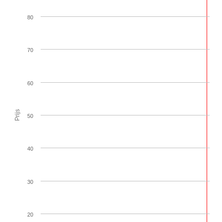
80
70
60
Prijs
50
40
30
20