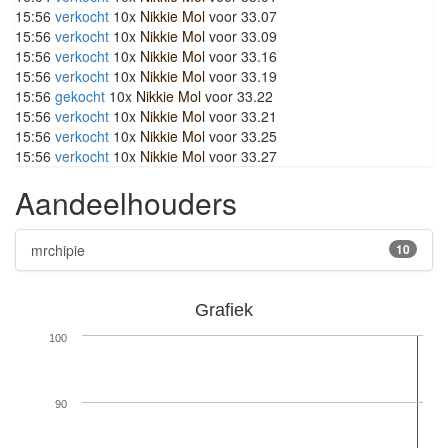
15:56
verkocht
10x
Nikkie Mol
voor 33.07
15:56
verkocht
10x
Nikkie Mol
voor 33.09
15:56
verkocht
10x
Nikkie Mol
voor 33.16
15:56
verkocht
10x
Nikkie Mol
voor 33.19
15:56
gekocht
10x
Nikkie Mol
voor 33.22
15:56
verkocht
10x
Nikkie Mol
voor 33.21
15:56
verkocht
10x
Nikkie Mol
voor 33.25
15:56
verkocht
10x
Nikkie Mol
voor 33.27
Aandeelhouders
mrchipie
10
Grafiek
100
90