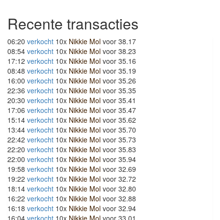
Recente transacties
06:20
verkocht
10x
Nikkie Mol
voor 38.17
08:54
verkocht
10x
Nikkie Mol
voor 38.23
17:12
verkocht
10x
Nikkie Mol
voor 35.16
08:48
verkocht
10x
Nikkie Mol
voor 35.19
16:00
verkocht
10x
Nikkie Mol
voor 35.26
22:36
verkocht
10x
Nikkie Mol
voor 35.35
20:30
verkocht
10x
Nikkie Mol
voor 35.41
17:06
verkocht
10x
Nikkie Mol
voor 35.47
15:14
verkocht
10x
Nikkie Mol
voor 35.62
13:44
verkocht
10x
Nikkie Mol
voor 35.70
22:42
verkocht
10x
Nikkie Mol
voor 35.73
22:20
verkocht
10x
Nikkie Mol
voor 35.83
22:00
verkocht
10x
Nikkie Mol
voor 35.94
19:58
verkocht
10x
Nikkie Mol
voor 32.69
19:22
verkocht
10x
Nikkie Mol
voor 32.72
18:14
verkocht
10x
Nikkie Mol
voor 32.80
16:22
verkocht
10x
Nikkie Mol
voor 32.88
16:18
verkocht
10x
Nikkie Mol
voor 32.94
16:04
verkocht
10x
Nikkie Mol
voor 33.01